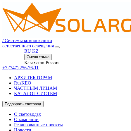
/
Системы комплексного
естественного освещения
RU
KZ
Смена языка
Казахстан
Россия
+7 (747) 256-76-11
АРХИТЕКТОРАМ
RusKEO
ЧАСТНЫМ ЛИЦАМ
КАТАЛОГ СИСТЕМ
Подобрать световод
О световодах
О компании
Реализованные проекты
Новости