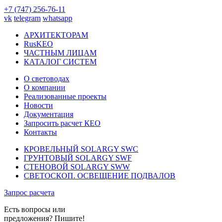
+7 (747) 256-76-11
vk
telegram
whatsapp
АРХИТЕКТОРАМ
RusKEO
ЧАСТНЫМ ЛИЦАМ
КАТАЛОГ СИСТЕМ
О световодах
О компании
Реализованные проекты
Новости
Документация
Запросить расчет КЕО
Контакты
КРОВЕЛЬНЫЙ SOLARGY SWC
ГРУНТОВЫЙ SOLARGY SWF
СТЕНОВОЙ SOLARGY SWW
СВЕТОСКОП. ОСВЕЩЕНИЕ ПОДВАЛОВ
Запрос расчета
Есть вопросы или
предложения? Пишите!