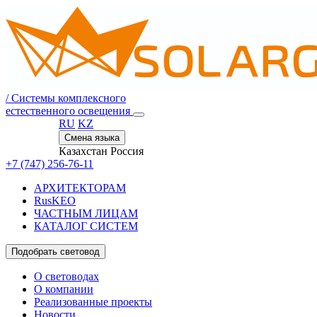
/
Системы комплексного
естественного освещения
RU
KZ
Смена языка
Казахстан
Россия
+7 (747) 256-76-11
АРХИТЕКТОРАМ
RusKEO
ЧАСТНЫМ ЛИЦАМ
КАТАЛОГ СИСТЕМ
Подобрать световод
О световодах
О компании
Реализованные проекты
Новости