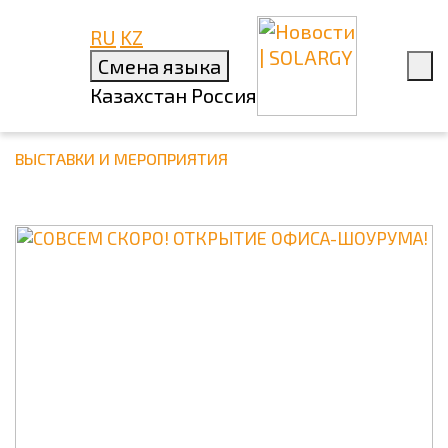
RU
KZ
31 МАРТА 2023
Смена языка
СОВСЕМ СКОРО! ОТКРЫТИЕ
Казахстан
Россия
ОФИСА-ШОУРУМА!
ВЫСТАВКИ И МЕРОПРИЯТИЯ