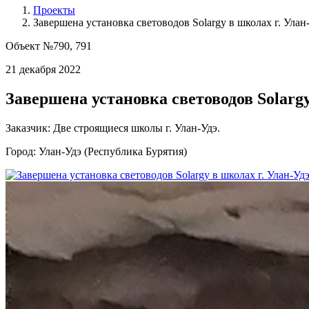
Проекты
Завершена установка световодов Solargy в школах г. Улан
Объект №790, 791
21 декабря 2022
Завершена установка световодов Solargy
Заказчик: Две строящиеся школы г. Улан-Удэ.
Город: Улан-Удэ (Республика Бурятия)