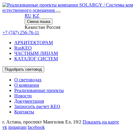
/
Системы ком
естественного освещения
RU
KZ
Смена языка
Казахстан
Россия
+7 (747) 256-76-11
АРХИТЕКТОРАМ
RusKEO
ЧАСТНЫМ ЛИЦАМ
КАТАЛОГ СИСТЕМ
Подобрать световод
О световодах
О компании
Реализованные проекты
Новости
Документация
Запросить расчет КЕО
Контакты
г. Астана,
проспект Мангилик Ел, 19/2
Показать на карте
vk
instagram
facebook