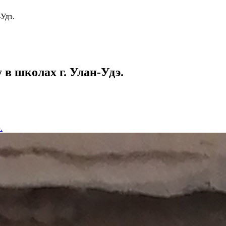
-Удэ.
 в школах г. Улан-Удэ.