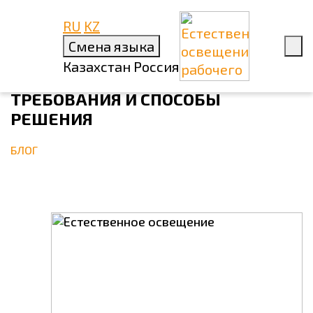
RU
KZ
1 АВГУСТА 2022
Смена языка
ЕСТЕСТВЕННОЕ ОСВЕЩЕНИЕ
Казахстан
Россия
РАБОЧЕГО МЕСТА: НОРМЫ,
ТРЕБОВАНИЯ И СПОСОБЫ
РЕШЕНИЯ
БЛОГ