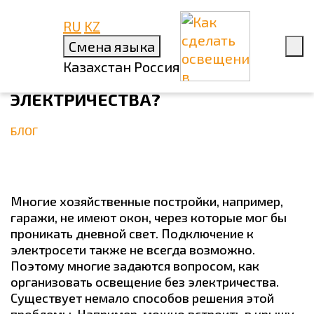
RU
KZ
15 АВГУСТА 2022
Смена языка
КАК СДЕЛАТЬ ОСВЕЩЕНИЕ В
Казахстан
Россия
ПОМЕЩЕНИИ БЕЗ
ЭЛЕКТРИЧЕСТВА?
БЛОГ
Многие хозяйственные постройки, например,
гаражи, не имеют окон, через которые мог бы
проникать дневной свет. Подключение к
электросети также не всегда возможно.
Поэтому многие задаются вопросом, как
организовать освещение без электричества.
Существует немало способов решения этой