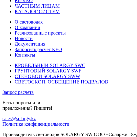
RusKEO
ЧАСТНЫМ ЛИЦАМ
КАТАЛОГ СИСТЕМ
О световодах
О компании
Реализованные проекты
Новости
Документация
Запросить расчет КЕО
Контакты
КРОВЕЛЬНЫЙ SOLARGY SWC
ГРУНТОВЫЙ SOLARGY SWF
СТЕНОВОЙ SOLARGY SWW
СВЕТОСКОП. ОСВЕЩЕНИЕ ПОДВАЛОВ
Запрос расчета
Есть вопросы или
предложения? Пишите!
sales@solargy.kz
Политика конфиденциальности
Производитель световодов SOLARGY SW ООО «Соларжи 18», 