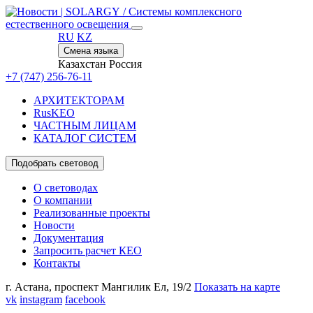
/
Системы комплексного
естественного освещения
RU
KZ
Смена языка
Казахстан
Россия
+7 (747) 256-76-11
АРХИТЕКТОРАМ
RusKEO
ЧАСТНЫМ ЛИЦАМ
КАТАЛОГ СИСТЕМ
Подобрать световод
О световодах
О компании
Реализованные проекты
Новости
Документация
Запросить расчет КЕО
Контакты
г. Астана,
проспект Мангилик Ел, 19/2
Показать на карте
vk
instagram
facebook