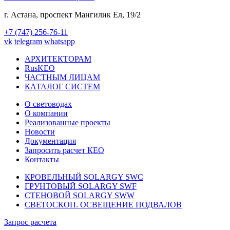
г. Астана,
проспект Мангилик Ел, 19/2
+7 (747) 256-76-11
vk
telegram
whatsapp
АРХИТЕКТОРАМ
RusKEO
ЧАСТНЫМ ЛИЦАМ
КАТАЛОГ СИСТЕМ
О световодах
О компании
Реализованные проекты
Новости
Документация
Запросить расчет КЕО
Контакты
КРОВЕЛЬНЫЙ SOLARGY SWC
ГРУНТОВЫЙ SOLARGY SWF
СТЕНОВОЙ SOLARGY SWW
СВЕТОСКОП. ОСВЕЩЕНИЕ ПОДВАЛОВ
Запрос расчета