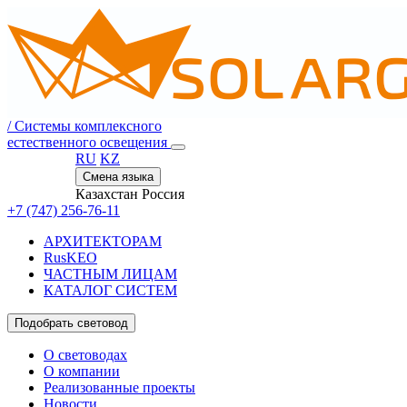
/
Системы комплексного
естественного освещения
RU
KZ
Смена языка
Казахстан
Россия
+7 (747) 256-76-11
АРХИТЕКТОРАМ
RusKEO
ЧАСТНЫМ ЛИЦАМ
КАТАЛОГ СИСТЕМ
Подобрать световод
О световодах
О компании
Реализованные проекты
Новости