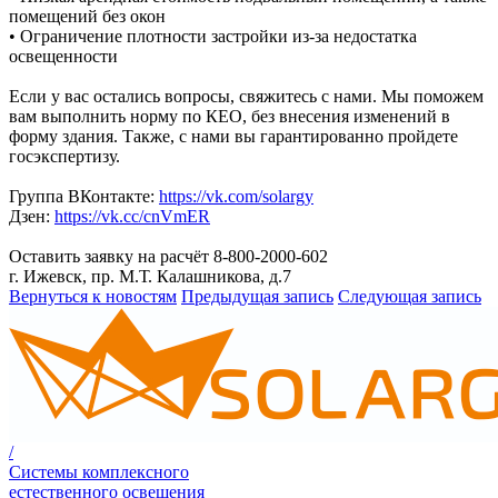
помещений без окон
• Ограничение плотности застройки из-за недостатка
освещенности
Если у вас остались вопросы, свяжитесь с нами. Мы поможем
вам выполнить норму по КЕО, без внесения изменений в
форму здания. Также, с нами вы гарантированно пройдете
госэкспертизу.
Группа ВКонтакте:
https://vk.com/solargy
Дзен:
https://vk.cc/cnVmER
Оставить заявку на расчёт 8-800-2000-602
г. Ижевск, пр. М.Т. Калашникова, д.7
Вернуться к новостям
Предыдущая запись
Следующая запись
/
Системы комплексного
естественного освещения