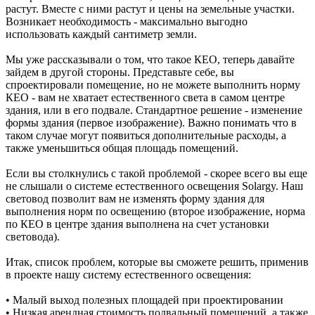
растут. Вместе с ними растут и цены на земельные участки.
Возникает необходимость - максимально выгодно
использовать каждый сантиметр земли.
Мы уже рассказывали о том, что такое КЕО, теперь давайте
зайдем в другой стороны. Представьте себе, вы
спроектировали помещение, но не можете выполнить норму
КЕО - вам не хватает естественного света в самом центре
здания, или в его подвале. Стандартное решение - изменение
формы здания (первое изображение). Важно понимать что в
таком случае могут появиться дополнительные расходы, а
также уменьшиться общая площадь помещений.
Если вы столкнулись с такой проблемой - скорее всего вы еще
не слышали о системе естественного освещения Solargy. Наш
световод позволит вам не изменять форму здания для
выполнения норм по освещению (второе изображение, норма
по КЕО в центре здания выполнена на счет установки
световода).
Итак, список проблем, которые вы сможете решить, применив
в проекте нашу систему естественного освещения:
• Малый выход полезных площадей при проектировании
• Низкая арендная стоимость подвальный помещений, а также